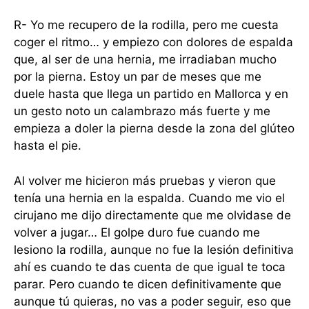
R- Yo me recupero de la rodilla, pero me cuesta
coger el ritmo… y empiezo con dolores de espalda
que, al ser de una hernia, me irradiaban mucho
por la pierna. Estoy un par de meses que me
duele hasta que llega un partido en Mallorca y en
un gesto noto un calambrazo más fuerte y me
empieza a doler la pierna desde la zona del glúteo
hasta el pie.
Al volver me hicieron más pruebas y vieron que
tenía una hernia en la espalda. Cuando me vio el
cirujano me dijo directamente que me olvidase de
volver a jugar… El golpe duro fue cuando me
lesiono la rodilla, aunque no fue la lesión definitiva
ahí es cuando te das cuenta de que igual te toca
parar. Pero cuando te dicen definitivamente que
aunque tú quieras, no vas a poder seguir, eso que