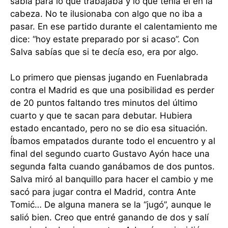
sabía para lo que trabajaba y lo que tenía él en la
cabeza. No te ilusionaba con algo que no iba a
pasar. En ese partido durante el calentamiento me
dice: “hoy estate preparado por si acaso”. Con
Salva sabías que si te decía eso, era por algo.
Lo primero que piensas jugando en Fuenlabrada
contra el Madrid es que una posibilidad es perder
de 20 puntos faltando tres minutos del último
cuarto y que te sacan para debutar. Hubiera
estado encantado, pero no se dio esa situación.
Íbamos empatados durante todo el encuentro y al
final del segundo cuarto Gustavo Ayón hace una
segunda falta cuando ganábamos de dos puntos.
Salva miró al banquillo para hacer el cambio y me
sacó para jugar contra el Madrid, contra Ante
Tomić… De alguna manera se la “jugó”, aunque le
salió bien. Creo que entré ganando de dos y salí