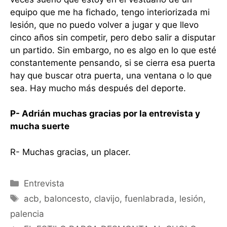
equipo que me ha fichado, tengo interiorizada mi
lesión, que no puedo volver a jugar y que llevo
cinco años sin competir, pero debo salir a disputar
un partido. Sin embargo, no es algo en lo que esté
constantemente pensando, si se cierra esa puerta
hay que buscar otra puerta, una ventana o lo que
sea. Hay mucho más después del deporte.
P- Adrián muchas gracias por la entrevista y
mucha suerte
R- Muchas gracias, un placer.
Categorías
Entrevista
Etiquetas
acb
,
baloncesto
,
clavijo
,
fuenlabrada
,
lesión
,
palencia